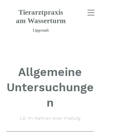
Tierarztpraxis
am Wasserturm
Lippstadt
Allgemeine
Untersuchunge
n
z.B. im Rahmen einer Impfung